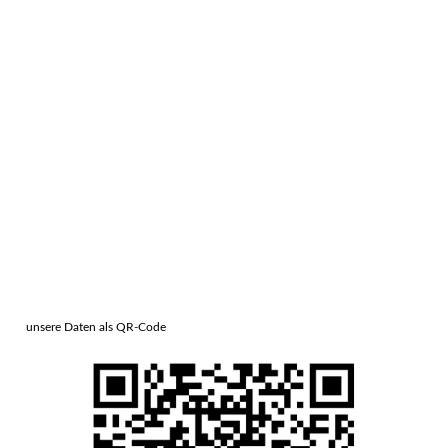
unsere Daten als QR-Code