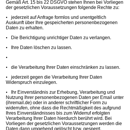
Gemäß Art. 15 bis 22 DSGVO stehen Ihnen bei Vorliegen
der gesetzlichen Voraussetzungen folgende Rechte zu:
•
jederzeit auf Anfrage formlos und unentgeltlich
Auskunft über Ihre gespeicherten personenbezogenen
Daten zu erhalten.
•
Die Berichtigung unrichtiger Daten zu verlangen.
•
Ihre Daten löschen zu lassen.
•
•
die Verarbeitung Ihrer Daten einschränken zu lassen.
•
jederzeit gegen die Verarbeitung Ihrer Daten
Widerspruch einzulegen.
•
Ihr Einverständnis zur Erhebung, Verarbeitung und
Nutzung Ihrer personenbezogenen Daten per Email unter
(ihremail.de) oder in anderer schriftlicher Form zu
widerrufen, ohne dass die Rechtmäßigkeit des aufgrund
Ihres Einverständnisses bis zum Widerruf erfolgten
Verarbeitung Ihrer Daten hierdurch berührt wird. Bei
Vorliegen der gesetzlichen Voraussetzungen werden die
Daten dann umgehend gelöscht bzw. gesperrt.