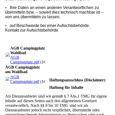
•
Ihre Daten an einen anderen Verantwortlichen zu
übermitteln bzw. – soweit dies technisch machbar ist –
von uns übermitteln zu lassen.
•
auf Beschwerde bei einer Aufsichtsbehörde.
Kontakt zur Aufsichtsbehörde
AGB Campingplatz am
Waldbad
AGB
Campingplatz.pdf
(167.25KB)
AGB Campingplatz
am Waldbad
AGB
Haftungsausschluss (Disclaimer)
Campingplatz.pdf
(167.25KB)
Haftung für Inhalte
Als Diensteanbieter sind wir gemäß § 7 Abs.1 TMG für eigene
Inhalte auf diesen Seiten nach den allgemeinen Gesetzen
verantwortlich. Nach §§ 8 bis 10 TMG sind wir als
Diensteanbieter jedoch nicht verpflichtet, übermittelte oder
gespeicherte fremde Informationen zu überwachen oder nach